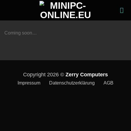
Zum
Inhalt
springen
Coming soon…
Copyright 2026 ©
Zerry Computers
Impressum
Datenschutzerklärung
AGB