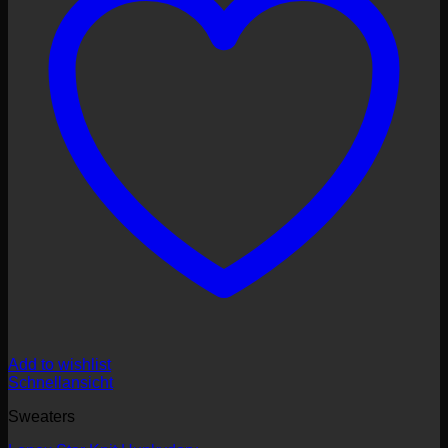
Add to wishlist
Schnellansicht
Sweaters