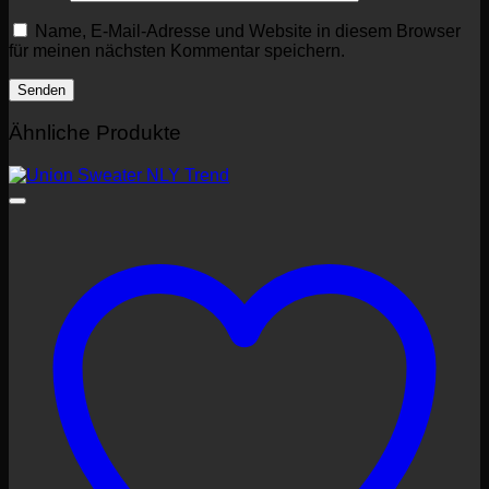
Name, E-Mail-Adresse und Website in diesem Browser
für meinen nächsten Kommentar speichern.
Ähnliche Produkte