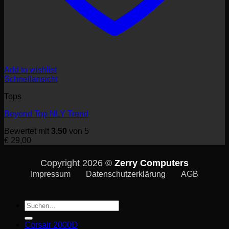
Add to wishlist
Schnellansicht
Tops
Beyond Top NLY Trend
Bewertet mit
3.50
von 5
€
29,00
Copyright 2026 ©
Zerry Computers
Impressum
Datenschutzerklärung
AGB
Suche
nach:
Corsair 2000D