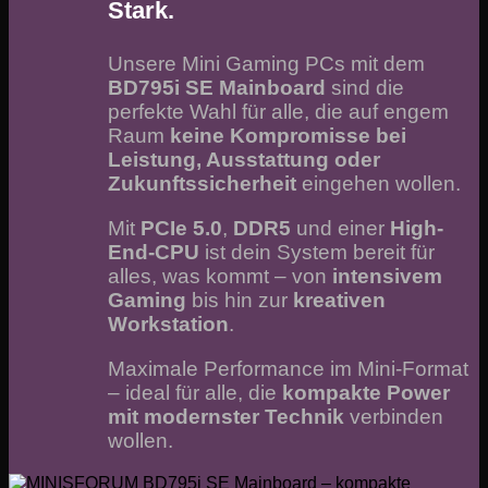
Stark.
Unsere Mini Gaming PCs mit dem
BD795i SE Mainboard
sind die
perfekte Wahl für alle, die auf engem
Raum
keine Kompromisse bei
Leistung, Ausstattung oder
Zukunftssicherheit
eingehen wollen.
Mit
PCIe 5.0
,
DDR5
und einer
High-
End-CPU
ist dein System bereit für
alles, was kommt – von
intensivem
Gaming
bis hin zur
kreativen
Workstation
.
Maximale Performance im Mini-Format
– ideal für alle, die
kompakte Power
mit modernster Technik
verbinden
wollen.