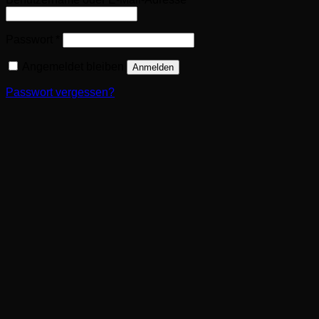
Erforderlich
Passwort
*
Angemeldet bleiben
Anmelden
Passwort vergessen?