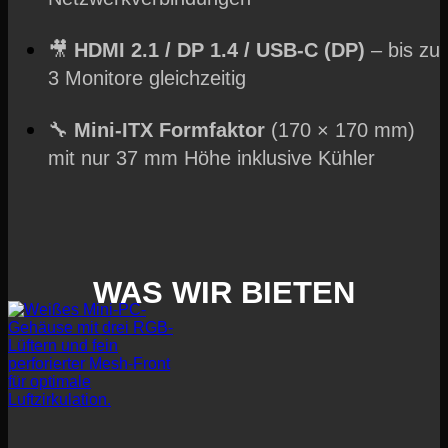
🎥
HDMI 2.1 / DP 1.4 / USB-C (DP)
– bis zu
3 Monitore gleichzeitig
🔧
Mini-ITX Formfaktor
(170 × 170 mm)
mit nur 37 mm Höhe inklusive Kühler
WAS
WIR BIETEN