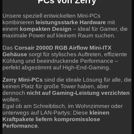
PCs von Zerry
Unsere speziell entwickelten Mini-PCs
kombinieren
leistungsstarke Hardware
mit
einem
kompakten Design
– ideal für Gamer, die
maximale Power auf kleinem Raum suchen.
Das
Corsair 2000D RGB Airflow Mini-ITX
Gehäuse
sorgt für stylisches Auftreten, effiziente
Kühlung und beeindruckende Performance –
perfekt abgestimmt auf High-End-Gaming.
Zerry Mini-PCs
sind die ideale Lösung für alle, die
keinen Platz für große Tower haben, aber
dennoch
nicht auf Gaming-Leistung verzichten
wollen.
Egal ob am Schreibtisch, im Wohnzimmer oder
unterwegs auf LAN-Partys: Diese
kleinen
Kraftpakete liefern kompromisslose
Performance
.