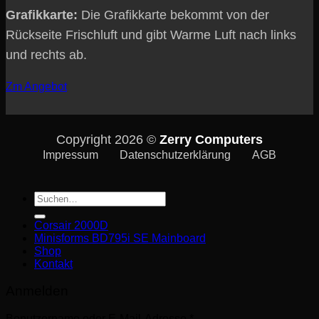
Grafikkarte:
Die Grafikkarte bekommt von der
Rückseite Frischluft und gibt Warme Luft nach links
und rechts ab.
Zm Angebot
Copyright 2026 ©
Zerry Computers
Impressum
Datenschutzerklärung
AGB
Suche
nach:
Corsair 2000D
Minisforms BD795i SE Mainboard
Shop
Kontakt
Anmelden
Erforderlich
Benutzername oder E-Mail-Adresse
*