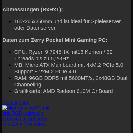
Abmessungen (BxHxT):
und ist ideal für Spieleserver
165x265x350mm
oder Datenserver
Daten zum Zerry Pocket Mini Gaming PC:
CPU: Ryzen 9 7945HX mit16 Kernen / 32
Threads bis zu 5,2GHz
MB: Micro ATX Mainboard mit 4xM.2 PCIe 5.0
Support + 2xM.2 PCIe 4.0
RAM: 96GB DDR5 mit 5600MT/s, 2x48GB Dual
Channeling
Grafikkarte: AMD Radeon 610M OnBoard
Zm Angebot