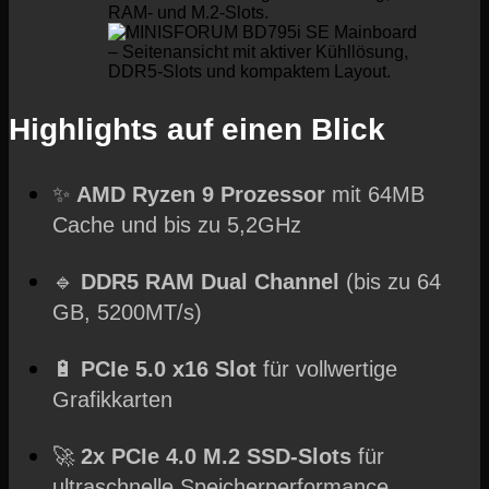
Highlights auf einen Blick
✨
AMD Ryzen 9 Prozessor
mit 64MB
Cache und bis zu 5,2GHz
🔹
DDR5 RAM Dual Channel
(bis zu 64
GB, 5200MT/s)
🔋
PCIe 5.0 x16 Slot
für vollwertige
Grafikkarten
🚀
2x PCIe 4.0 M.2 SSD-Slots
für
ultraschnelle Speicherperformance