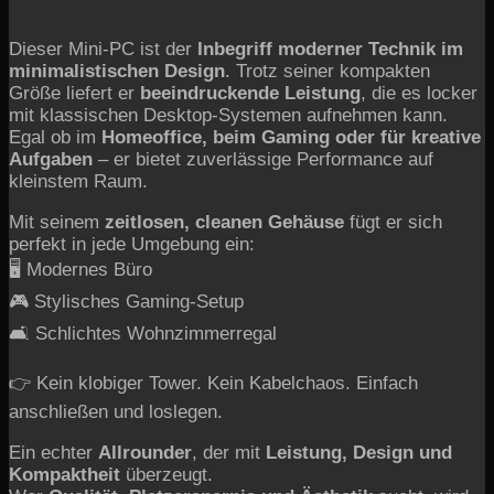
Dieser Mini-PC ist der
Inbegriff moderner Technik im
minimalistischen Design
. Trotz seiner kompakten
Größe liefert er
beeindruckende Leistung
, die es locker
mit klassischen Desktop-Systemen aufnehmen kann.
Egal ob im
Homeoffice, beim Gaming oder für kreative
Aufgaben
– er bietet zuverlässige Performance auf
kleinstem Raum.
Mit seinem
zeitlosen, cleanen Gehäuse
fügt er sich
perfekt in jede Umgebung ein:
🖥️ Modernes Büro
🎮 Stylisches Gaming-Setup
🛋️ Schlichtes Wohnzimmerregal
👉 Kein klobiger Tower. Kein Kabelchaos. Einfach
anschließen und loslegen.
Ein echter
Allrounder
, der mit
Leistung, Design und
Kompaktheit
überzeugt.