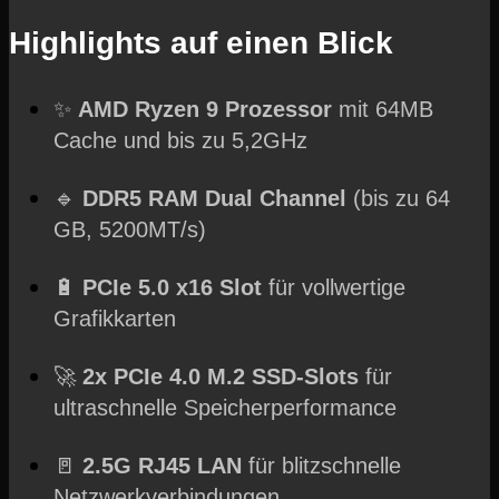
Highlights auf einen Blick
✨
AMD Ryzen 9 Prozessor
mit 64MB
Cache und bis zu 5,2GHz
🔹
DDR5 RAM Dual Channel
(bis zu 64
GB, 5200MT/s)
🔋
PCIe 5.0 x16 Slot
für vollwertige
Grafikkarten
🚀
2x PCIe 4.0 M.2 SSD-Slots
für
ultraschnelle Speicherperformance
🚪
2.5G RJ45 LAN
für blitzschnelle
Netzwerkverbindungen