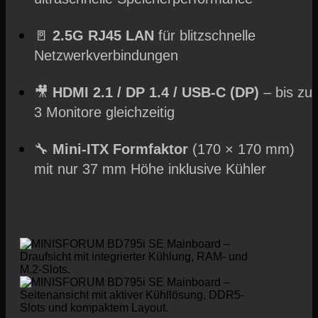
🚪
2.5G RJ45 LAN
für blitzschnelle
Netzwerkverbindungen
🎥
HDMI 2.1 / DP 1.4 / USB-C (DP)
– bis zu
3 Monitore gleichzeitig
🔧
Mini-ITX Formfaktor
(170 × 170 mm)
mit nur 37 mm Höhe inklusive Kühler