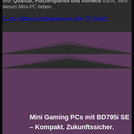
Wer
Qualität, Platzersparnis und Ästhetik
sucht, wird
diesen Mini-PC lieben.
🔍 Jetzt stöbern & den passenden Mini PC finden!
Mini Gaming PCs mit BD795i SE
– Kompakt. Zukunftssicher.