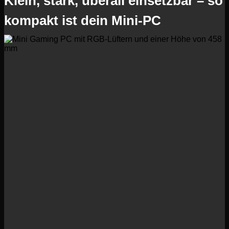
Klein, stark, überall einsetzbar – so
kompakt ist dein Mini-PC