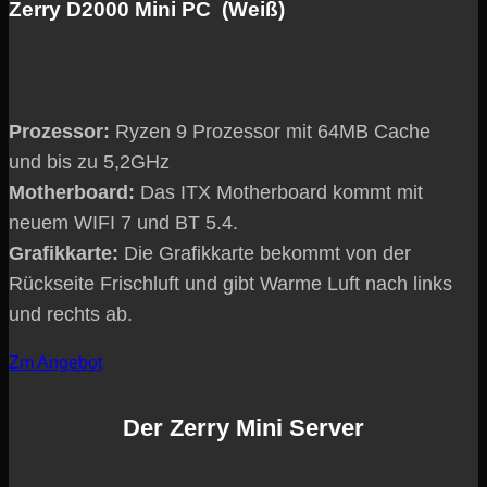
Zerry D2000 Mini PC (Weiß)
Prozessor:
Ryzen 9 Prozessor mit 64MB Cache
und bis zu 5,2GHz
Motherboard:
Das ITX Motherboard kommt mit
neuem WIFI 7 und BT 5.4.
Grafikkarte:
Die Grafikkarte bekommt von der
Rückseite Frischluft und gibt Warme Luft nach links
und rechts ab.
Zm Angebot
Der Zerry Mini Server