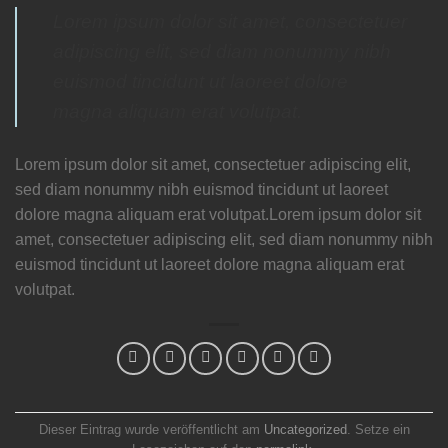
Lorem ipsum dolor sit amet, consectetuer
adipiscing elit, sed diam nonummy nibh
euismod tincidunt ut laoreet dolore
magna aliquam erat volutpat.
Lorem ipsum dolor sit amet, consectetuer adipiscing elit,
sed diam nonummy nibh euismod tincidunt ut laoreet
dolore magna aliquam erat volutpat.Lorem ipsum dolor sit
amet, consectetuer adipiscing elit, sed diam nonummy nibh
euismod tincidunt ut laoreet dolore magna aliquam erat
volutpat.
Dieser Eintrag wurde veröffentlicht am
Uncategorized
. Setze ein