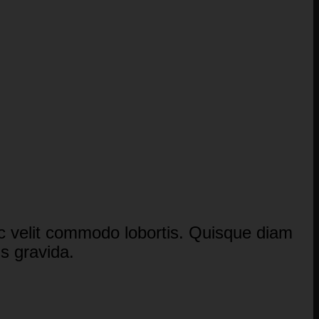
ec velit commodo lobortis. Quisque diam
is gravida.