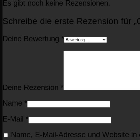
Es gibt noch keine Rezensionen.
Schreibe die erste Rezension für 
Deine Bewertung
*
Deine Rezension
*
Name
*
E-Mail
*
Name, E-Mail-Adresse und Website in