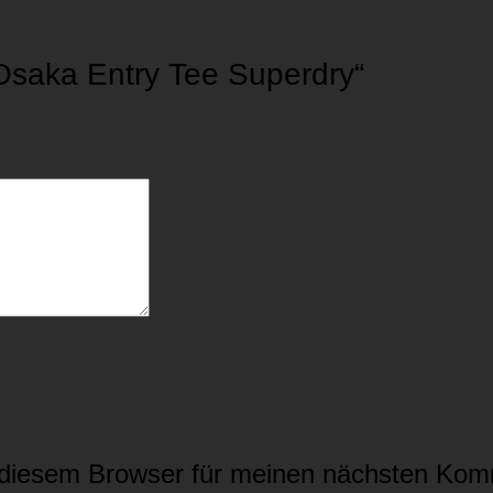
„Osaka Entry Tee Superdry“
 diesem Browser für meinen nächsten Kom