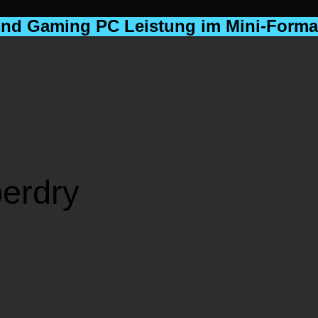
End Gaming PC Leistung im Mini-Format
erdry