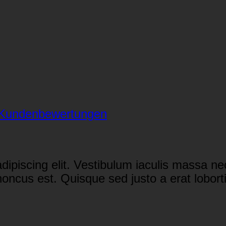
Kundenbewertungen
dipiscing elit. Vestibulum iaculis massa n
 rhoncus est. Quisque sed justo a erat lobort