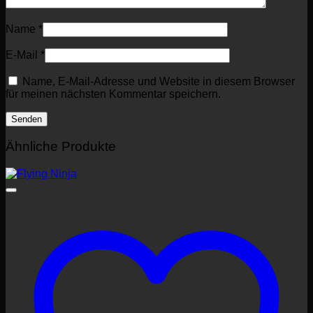
Name
*
E-Mail
*
Name, E-Mail-Adresse und Website in diesem Browser
für meinen nächsten Kommentar speichern.
Ähnliche Produkte