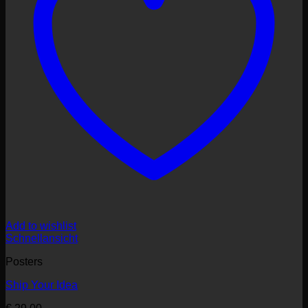
Add to wishlist
Schnellansicht
Posters
Ship Your Idea