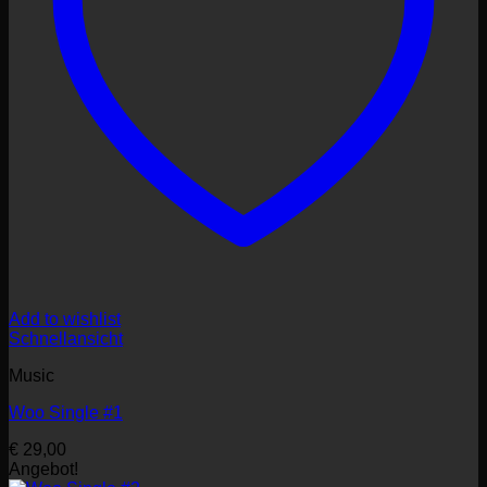
Add to wishlist
Schnellansicht
Music
Woo Single #1
€
29,00
Angebot!