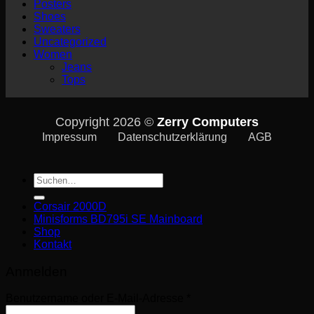
Posters
Shoes
Sweaters
Uncategorized
Women
Jeans
Tops
Copyright 2026 ©
Zerry Computers
Impressum
Datenschutzerklärung
AGB
Suche
nach:
Corsair 2000D
Minisforms BD795i SE Mainboard
Shop
Kontakt
Anmelden
Erforderlich
Benutzername oder E-Mail-Adresse
*