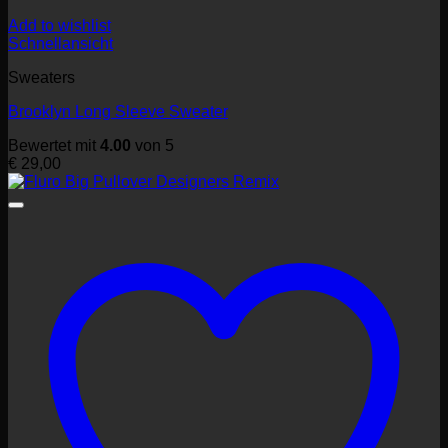
Add to wishlist
Schnellansicht
Sweaters
Brooklyn Long Sleeve Sweater
Bewertet mit
4.00
von 5
€
29,00