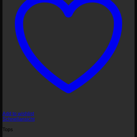
Add to wishlist
Schnellansicht
Tops