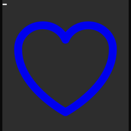
war:
ist:
€ 29,00
€ 29,00.