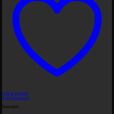
Add to wishlist
Schnellansicht
Sweaters