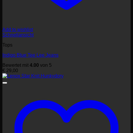
Add to wishlist
Schnellansicht
Tops
Indigo Blue Tee Lee Jeans
Bewertet mit
4.00
von 5
€
29,00